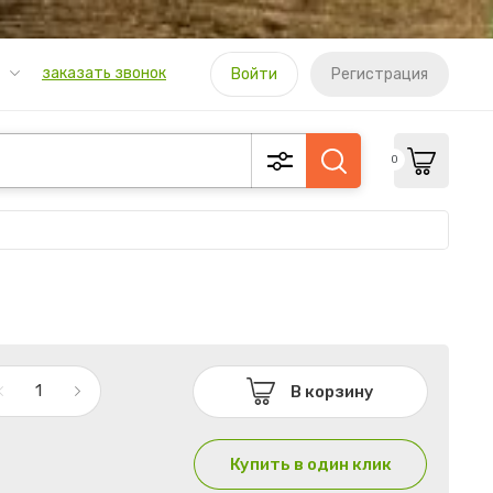
заказать звонок
Войти
Регистрация
0
В корзину
Купить в один клик