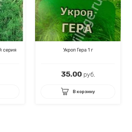
й серия
Укроп Гера 1 г
35.00
руб.
В корзину