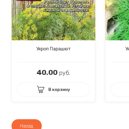
Укроп Парашют
У
40.00
руб.
В корзину
Назад