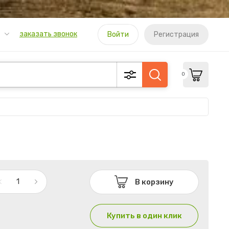
заказать звонок
Войти
Регистрация
0
В корзину
Купить в один клик