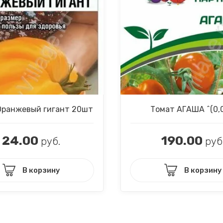
Оранжевый гигант 20шт
Томат АГАША ^(0,0
24.00
190.00
руб.
руб
В корзину
В корзину