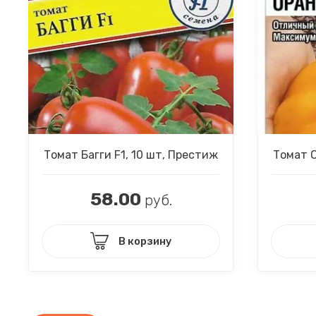
Томат Багги F1, 10 шт, Престиж
Томат 
58.00
руб.
В корзину