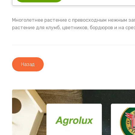
Многолетнее растение с превосходным нежным зап
растение для клумб, цветников, бордюров и на сре
Назад