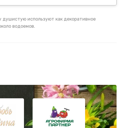
ку душистую используют как декоративное
около водоемов.