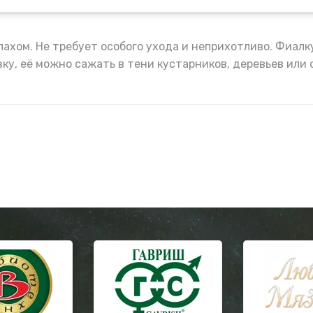
ахом. Не требует особого ухода и неприхотливо. Фиал
зку, её можно сажать в тени кустарников, деревьев или 