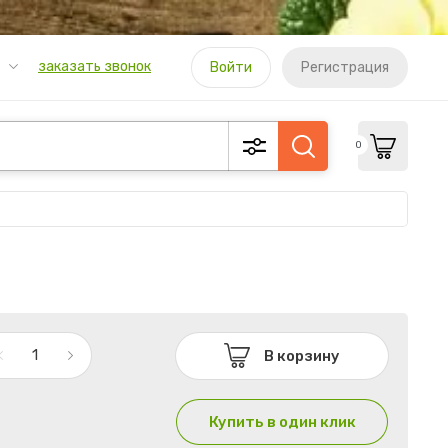
заказать звонок
Войти
Регистрация
0
В корзину
Купить в один клик