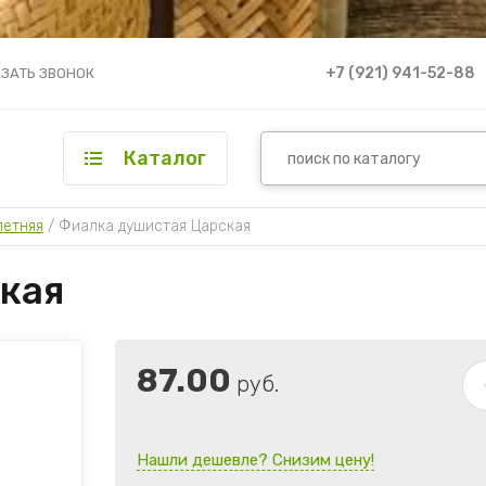
+7 (921) 941-52-88
ЗАТЬ ЗВОНОК
Каталог
летняя
 / 
Фиалка душистая Царская
кая
87.00
руб.
Нашли дешевле? Снизим цену!